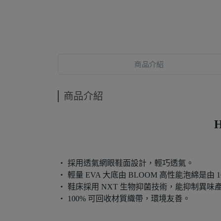
商品介紹
商品介紹
H
‧ 採用透氣網眼鞋面設計，輕巧透氣。
‧ 輕量 EVA 大底由 BLOOM 高性能泡綿是
‧ 鞋床採用 NXT 生物抑菌技術，能抑制異味
‧ 100% 可回收材質織帶，環境友善。