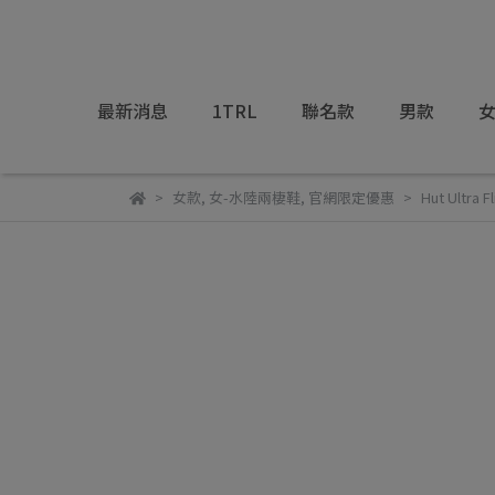
最新消息
1TRL
聯名款
男款
女款
,
女-水陸兩棲鞋
,
官網限定優惠
Hut Ultra