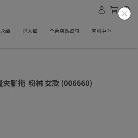
境永續
野人幫
全台店點資訊
客服中心
 輕量夾腳拖 粉橘 女款 (006660)