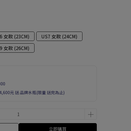
6 女款 (23CM)
US7 女款 (24CM)
9 女款 (26CM)
00
滿4,600元 送 品牌水瓶(限量 送完為止)
立即購買