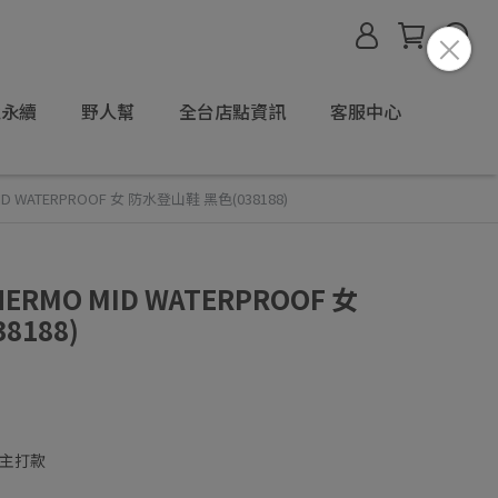
境永續
野人幫
全台店點資訊
客服中心
MID WATERPROOF 女 防水登山鞋 黑色(038188)
THERMO MID WATERPROOF 女
8188)
主打款