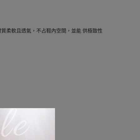
效能，材質柔軟且透氣，不占鞋內空間，並能 供極致性