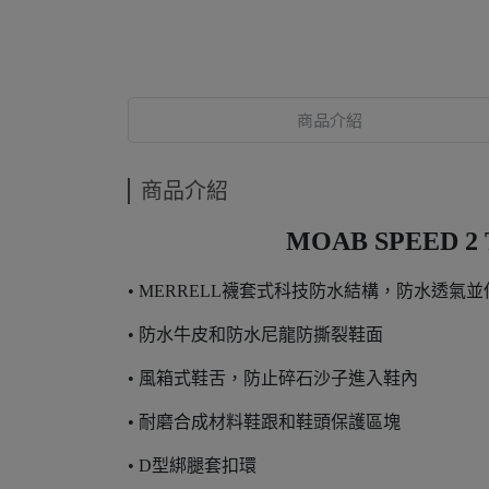
商品介紹
商品介紹
MOAB SPEED 2
• MERRELL襪套式科技防水結構，防水透氣
• 防水牛皮和防水尼龍防撕裂鞋面
• 風箱式鞋舌，防止碎石沙子進入鞋內
• 耐磨合成材料鞋跟和鞋頭保護區塊
• D型綁腿套扣環