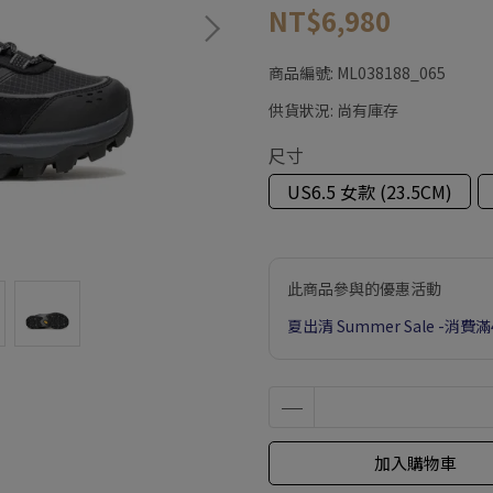
NT$6,980
商品編號:
ML038188_065
供貨狀況:
尚有庫存
尺寸
US6.5 女款 (23.5CM)
此商品參與的優惠活動
夏出清 Summer Sale -消費
加入購物車