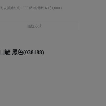
 」可以折抵紅利
1000
點 (約等於
NT$1,000
)
運送方式
山鞋 黑色(038188)