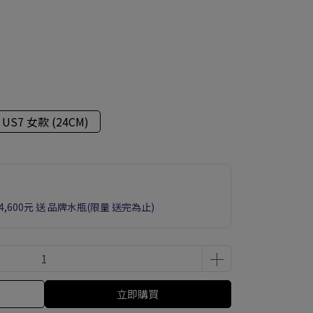
US7 女款 (24CM)
滿4,600元 送 品牌水瓶(限量 送完為止)
立即購買