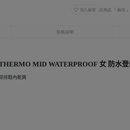
加入最愛
此商品 「 最高
規格說明
 THERMO MID WATERPROOF 女 防水登
並保持鞋內乾爽