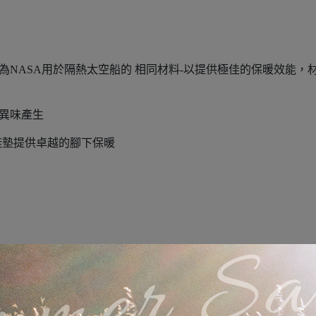
l的保暖優勢，為NASA用於隔熱太空船的 相同材料-以提供極佳的保暖
制異味產生
韌性之鞋墊提供卓越的腳下保暖
、冰冷或積雪表面上的增強抓地力
生材質
%回收再生材質