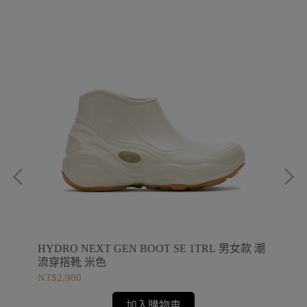
 防
HYDRO NEXT GEN BOOT SE 1TRL 男女款 潮
JU
流穿搭靴 米色
(50
NT$2,980
NT$
加入購物車