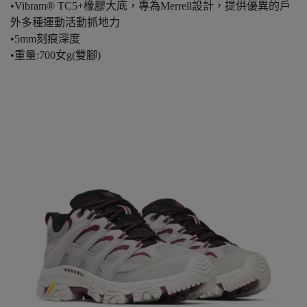
•Vibram® TC5+橡膠大底，專為Merrell設計，提供優異的戶
外多種運動活動抓地力
•5mm刻痕深度
•重量:700女g(雙腳)