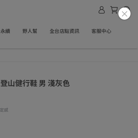
境永續
野人幫
全台店點資訊
客服中心
IS 登山健行鞋 男 淺灰色
穩定感