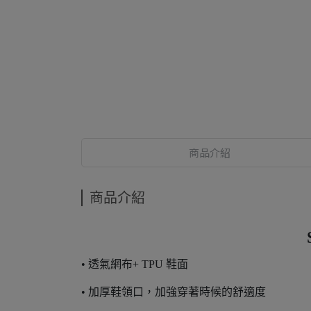
商品介紹
商品介紹
• 透氣網布+ TPU 鞋面
• 加厚鞋領口，加強穿著時候的舒適度