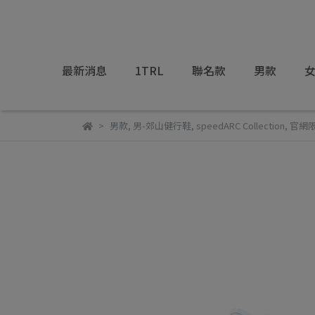
最新消息
1TRL
聯名款
男款
男款
,
男-郊山健行鞋
,
speedARC Collection
,
官網