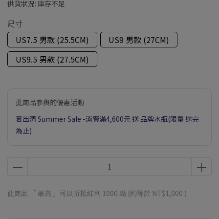
供貨狀況:
庫存不足
尺寸
US7.5 男款 (25.5CM)
US9 男款 (27CM)
US9.5 男款 (27.5CM)
此商品參與的優惠活動
夏出清 Summer Sale -消費滿4,600元 送 品牌水瓶(限量 送完
為止)
此商品 「 最高 」可以折抵紅利
1000
點 (約等於
NT$1,000
)