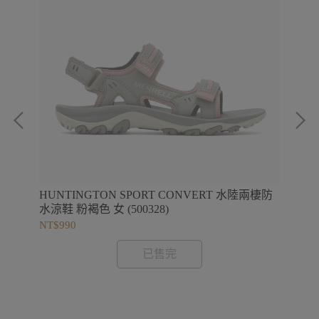
 防
HUNTINGTON SPORT CONVERT 水陸兩棲防
1T
水涼鞋 粉褐色 女 (500328)
編
NT$990
NT$
已售完