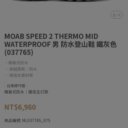
1
/
6
MOAB SPEED 2 THERMO MID
WATERPROOF 男 防水登山鞋 鐵灰色
(037765)
•襪套式防水
• 卓越透氣｜防水
• 環境友善材質
台灣總代理
襪套式防水｜廣告主打款
NT$6,980
商品編號:
ML037765_075