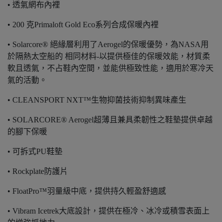
• 透氣網布內裡
• 200 克Primaloft Gold Eco系列合成保暖內裡
• Solarcore® 絕緣層利用了Aerogel的保暖優勢，為NASA用
於隔熱太空船的 相同材料-以提供極佳的保暖效能，材質柔
軟且透氣，不占鞋內空間，並能供極致性能，適用於寒冷天
氣的活動。
• CLEANSPORT NXT™生物抑菌技術抑制異味產生
• SOLARCORE® Aerogel超薄且兼具柔韌性之鞋墊提供卓越
的腳下保暖
• 可拆式PU鞋墊
• Rockplate防護片
• FloatPro™羽量級中底，提供持久輕盈舒適感
• Vibram Icetrek大底設計，提供在極冷、冰冷或積雪表面上