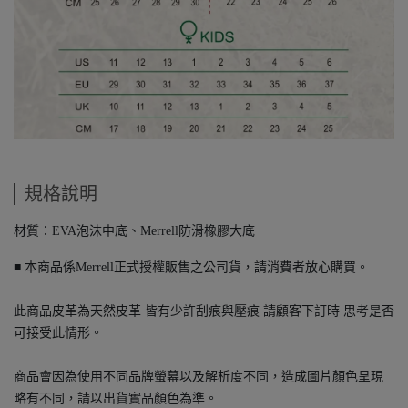
規格說明
材質：EVA泡沫中底、Merrell防滑橡膠大底
■ 本商品係Merrell正式授權販售之公司貨，請消費者放心購買。
此商品皮革為天然皮革 皆有少許刮痕與壓痕 請顧客下訂時 思考是否
可接受此情形。
商品會因為使用不同品牌螢幕以及解析度不同，造成圖片顏色呈現
略有不同，請以出貨實品顏色為準。