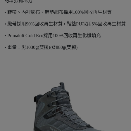
的增強抓地力
• 鞋帶、內裡網布、鞋墊網布採用100%回收再生材質
• 織帶採用90%回收再生材質 • 鞋墊PU採用5%回收再生材質
• Primaloft Gold Eco採用100%回收再生化纖填充
• 重量：男1030g(雙腳)/女880g(雙腳)