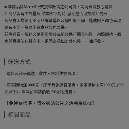
■ 本商品係Merrell正式授權販售之公司貨，請消費者放心購買。
此商品皆有少許壓痕 請顧客下訂時 思考是否可接受此情形。
商品會因為使用不同品牌螢幕以及解析度不同，造成圖片顏色呈現
略有不同，請以出貨實品顏色為準。
若需退貨，請務必使用塑膠袋或紙袋進行簡易包裝，勿將膠帶、膠
水等直接貼在鞋盒上，退回商品如無外包裝，一律拒收。
運送方式
運費及商品運送、收件人資料注意事項：
• 單筆購物滿1000元，即享有免運費優惠。單筆購物未滿1000元 (999
元以下)，單筆訂單將酌收120元物流費。
【免運費標準，請依網站公告之活動為依據】
相關商品