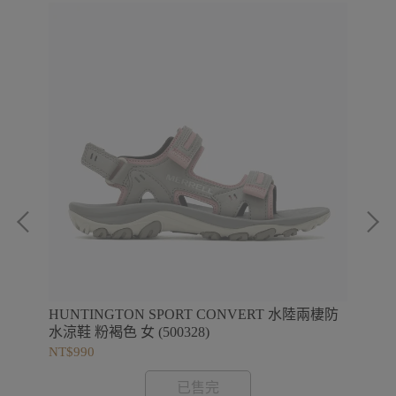
HUNTINGTON SPORT CONVERT 水陸兩棲防
1T
水涼鞋 粉褐色 女 (500328)
編
NT$990
NT$
已售完