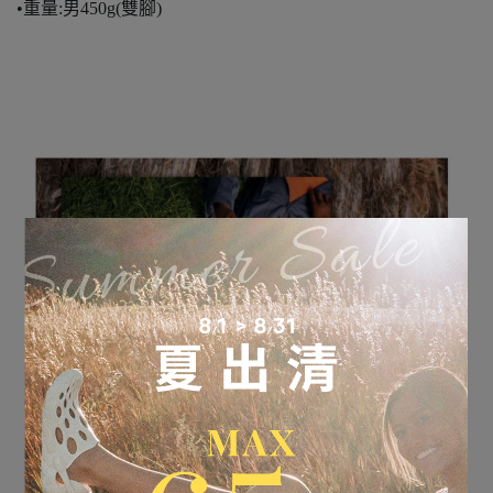
•重量:男450g(雙腳)