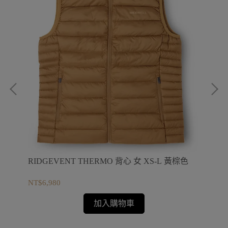
EV
NT$
RIDGEVENT THERMO 背心 女 XS-L 黃棕色
NT$6,980
加入購物車