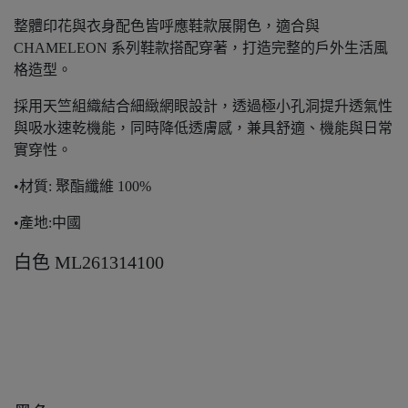
整體印花與衣身配色皆呼應鞋款展開色，適合與
CHAMELEON 系列鞋款搭配穿著，打造完整的戶外生活風
格造型。
採用天竺組織結合細緻網眼設計，透過極小孔洞提升透氣性
與吸水速乾機能，同時降低透膚感，兼具舒適、機能與日常
實穿性。
•材質: 聚酯纖維 100%
•產地:中國
白色 ML261314100