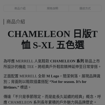
商品介紹
規格說明
運送方式
商品介紹
CHAMELEON 日版T
恤 S-XL 五色選
為呼應 MERRELL 人氣鞋款
CHAMELEON 系列
新品上市
所設計的機能 TEE，將經典戶外鞋款精神延伸至日常穿搭。
正面配置 MERRELL 全新
M Logo
，簡潔俐落，展現品牌識
別；背面則以鞋款插畫搭配
“Not for season. It’s for
lifetimes.”
標語。
傳達「不只是季節限定，而是能長久延續的經典」概念，呼
應 CHAMELEON 系列長年累積的戶外魅力與品牌歷史。