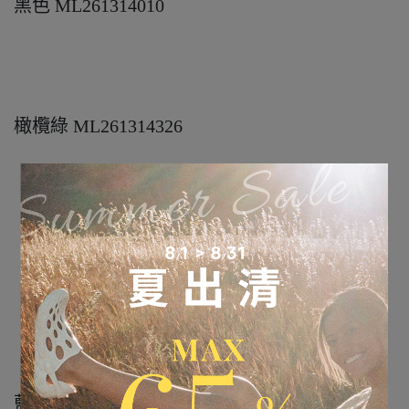
黑色 ML261314010
橄欖綠 ML261314326
藍灰素 ML261314133