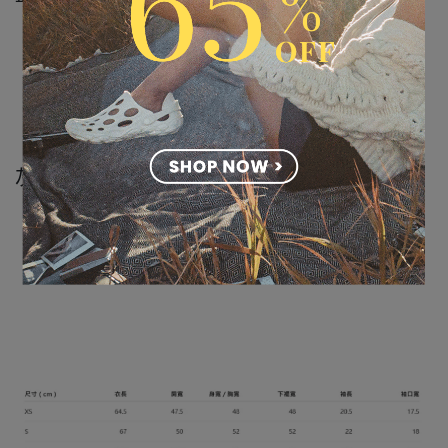
灰色 ML261314026