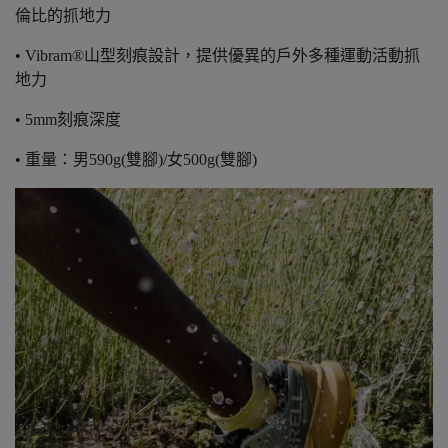
倫比的抓地力
• Vibram®山型刻痕設計，提供優異的戶外多種運動活動抓
地力
• 5mm刻痕深度
• 重量：男590g(雙腳)/女500g(雙腳)