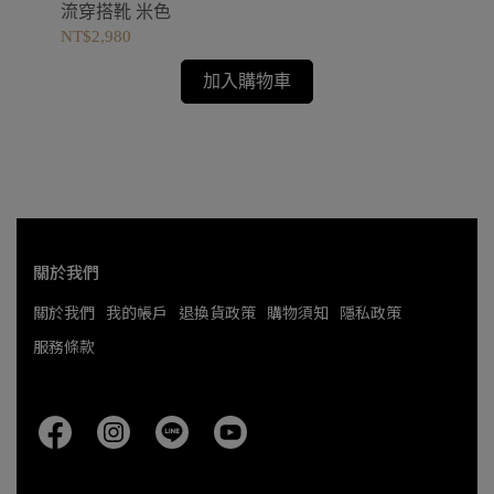
流穿搭靴 米色
搭靴
NT$2,980
NT
加入購物車
關於我們
關於我們
我的帳戶
退換貨政策
購物須知
隱私政策
服務條款