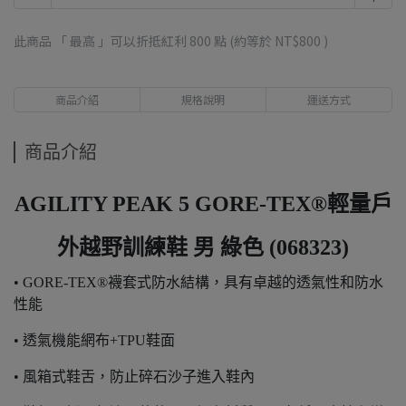
此商品 「 最高 」可以折抵紅利
800
點 (約等於
NT$800
)
商品介紹
規格說明
運送方式
商品介紹
AGILITY PEAK 5 GORE-TEX®輕量戶
外越野訓練鞋 男 綠色 (068323)
• GORE-TEX®襪套式防水結構，具有卓越的透氣性和防水
性能
• 透氣機能網布+TPU鞋面
• 風箱式鞋舌，防止碎石沙子進入鞋內