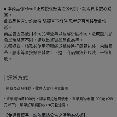
■ 本商品係Merrell正式授權販售之公司貨，請消費者放心購
買。
此商品皆有少許壓痕 請顧客下訂時 思考是否可接受此情
形。
商品會因為使用不同品牌螢幕以及解析度不同，造成圖片顏
色呈現略有不同，請以出貨實品顏色為準。
若需退貨，請務必使用塑膠袋或紙袋進行簡易包裝，勿將膠
帶、膠水等直接貼在鞋盒上，退回商品如無外包裝，一律拒
收。
運送方式
運費及商品運送、收件人資料注意事項：
• 單筆購物滿1000元，即享有免運費優惠。單筆購物未滿1000元 (999
元以下)，單筆訂單將酌收120元物流費。
【免運費標準，請依網站公告之活動為依據】