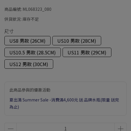
商品編號:
ML068323_080
供貨狀況:
庫存不足
尺寸
US8 男款 (26CM)
US10 男款 (28CM)
US10.5 男款 (28.5CM)
US11 男款 (29CM)
US12 男款 (30CM)
此商品參與的優惠活動
夏出清 Summer Sale -消費滿4,600元 送 品牌水瓶(限量 送完
為止)