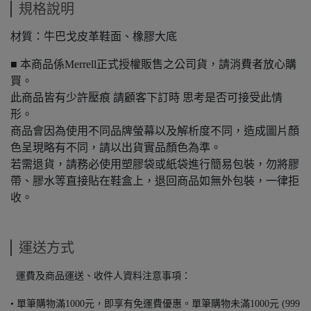
規格說明
材質：牛巴戈皮革鞋面、橡膠大底
■ 本商品係Merrell正式授權販售之公司貨，請消費者放心購
買。
此商品皆有少許壓痕 請顧客下訂時 思考是否可接受此情
形。
商品會因為使用不同品牌螢幕以及解析度不同，造成圖片顏
色呈現略有不同，請以出貨實品顏色為準。
若需退貨，請務必使用塑膠袋或紙袋進行簡易包裝，勿將膠
帶、膠水等直接貼在鞋盒上，退回商品如無外包裝，一律拒
收。
運送方式
運費及商品運送、收件人資料注意事項：
• 單筆購物滿1000元，即享有免運費優惠。單筆購物未滿1000元 (999