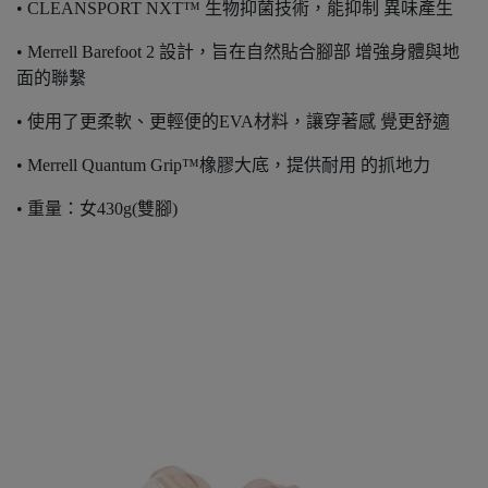
• CLEANSPORT NXT™ 生物抑菌技術，能抑制 異味產生
• Merrell Barefoot 2 設計，旨在自然貼合腳部 增強身體與地
面的聯繫
• 使用了更柔軟、更輕便的EVA材料，讓穿著感 覺更舒適
• Merrell Quantum Grip™橡膠大底，提供耐用 的抓地力
• 重量：女430g(雙腳)