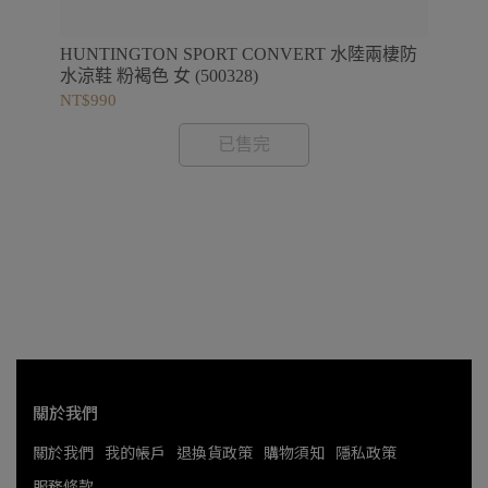
款
HUNTINGTON SPORT CONVERT 水陸兩棲防
水涼鞋 粉褐色 女 (500328)
NT$990
已售完
NT$
關於我們
關於我們
我的帳戶
退換貨政策
購物須知
隱私政策
服務條款