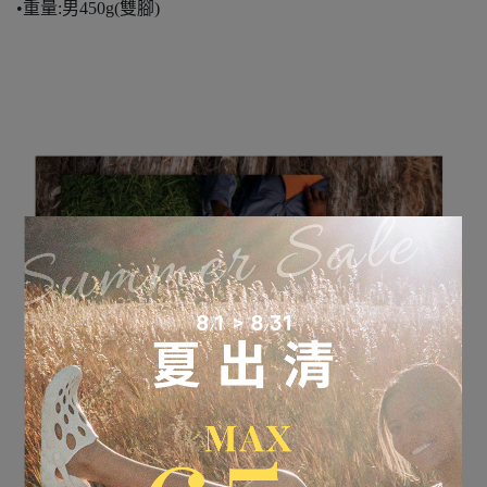
•重量:男450g(雙腳)