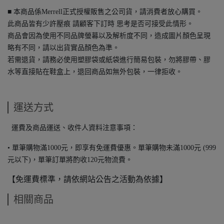
■ 本商品係Merrell正式授權販售之公司貨，請消費者放心購買。
此商品皆有少許壓痕 請顧客下訂時 思考是否可接受此情形。
商品會因為使用不同品牌螢幕以及解析度不同，造成圖片顏色呈現
略有不同，請以出貨實品顏色為準。
若需退貨，請務必使用塑膠袋或紙袋進行簡易包裝，勿將膠帶、膠
水等直接貼在鞋盒上，退回商品如無外包裝，一律拒收。
運送方式
運費及商品運送、收件人資料注意事項：
• 單筆購物滿1000元，即享有免運費優惠。單筆購物未滿1000元 (999
元以下)，單筆訂單將酌收120元物流費。
【免運費標準，請依網站公告之活動為依據】
相關商品