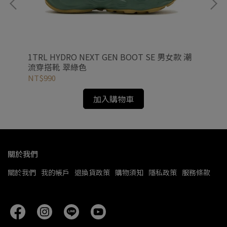
OF
1TRL HYDRO NEXT GEN BOOT SE 男女款 潮
HY
流穿搭靴 翠綠色
棕 
NT$990
NT
加入購物車
關於我們
關於我們
我的帳戶
退換貨政策
購物須知
隱私政策
服務條款