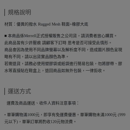
規格說明
材質：優異的撥水 Rugged Mesh 鞋面+橡膠大底
■ 本商品係Merrell正式授權販售之公司貨，請消費者放心購買。
此商品皆有少許壓痕 請顧客下訂時 思考是否可接受此情形。
商品會因為使用不同品牌螢幕以及解析度不同，造成圖片顏色呈現
略有不同，請以出貨實品顏色為準。
若需退貨，請務必使用塑膠袋或紙袋進行簡易包裝，勿將膠帶、膠
水等直接貼在鞋盒上，退回商品如無外包裝，一律拒收。
運送方式
運費及商品運送、收件人資料注意事項：
• 單筆購物滿1000元，即享有免運費優惠。單筆購物未滿1000元 (999
元以下)，單筆訂單將酌收120元物流費。