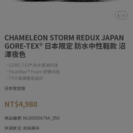
1
/
6
CHAMELEON STORM REDUX JAPAN
GORE-TEX® 日本限定 防水中性鞋款 沼
澤夜色
•GORE-TEX® 防水透濕科技
•FloatMax™ Foam 舒適中底
•TPU 後跟穩定設計
日本限定版
NT$4,980
商品編號:
ML00005679A_050
供貨狀況:
尚有庫存