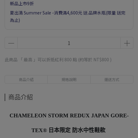
新品上市9折
夏出清 Summer Sale -消費滿4,600元 送 品牌水瓶(限量 送完
為止)
此商品 「 最高 」可以折抵紅利
800
點 (約等於
NT$800
)
商品介紹
規格說明
運送方式
商品介紹
CHAMELEON STORM REDUX JAPAN GORE-
TEX® 日本限定 防水中性鞋款