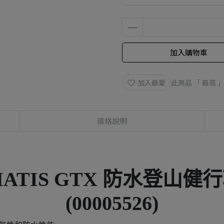
加入購物車
加入最愛
此商品 「 最高
規格說明
 MATIS GTX 防水登山健
(00005526)