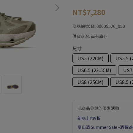
NT$7,280
商品編號:
ML00005526_050
供貨狀況:
尚有庫存
尺寸
US5 (22CM)
US5.5 (
US6.5 (23.5CM)
US7
US8 (25CM)
US8.5 (
此商品參與的優惠活動
新品上市9折
夏出清 Summer Sale -消費