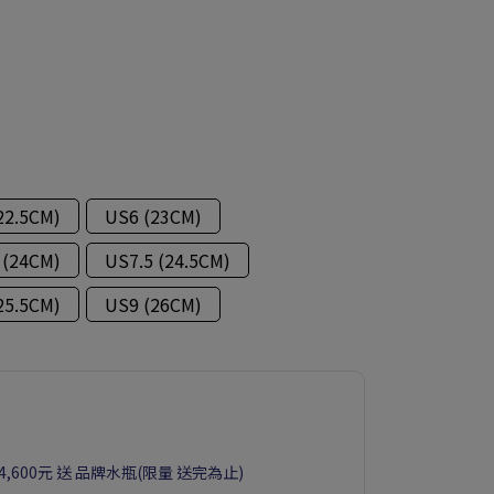
22.5CM)
US6 (23CM)
 (24CM)
US7.5 (24.5CM)
25.5CM)
US9 (26CM)
滿4,600元 送 品牌水瓶(限量 送完為止)