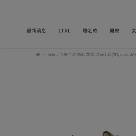
最新消息
1TRL
聯名款
男款
新品上市 ▶全新到貨
,
女款
,
新品上市(女)
,
speedAR