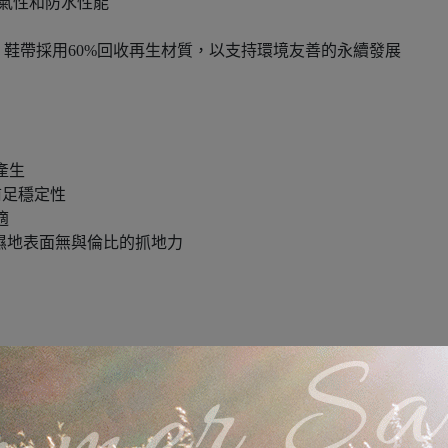
透氣性和防水性能
質，鞋帶採用60%回收再生材質，以支持環境友善的永續發展
味產生
和前足穩定性
適
具有乾濕地表面無與倫比的抓地力