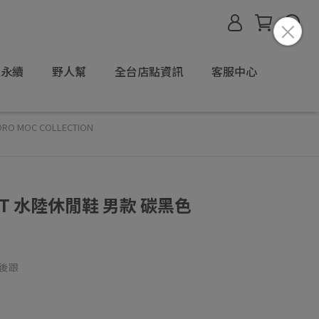
境永續
野人幫
全台店點資訊
客服中心
DRO MOC COLLECTION
IFT 水陸休閒鞋 男款 碳黑色
腳後跟