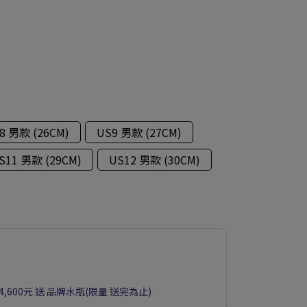
8 男款 (26CM)
US9 男款 (27CM)
S11 男款 (29CM)
US12 男款 (30CM)
滿4,600元 送 品牌水瓶(限量 送完為止)