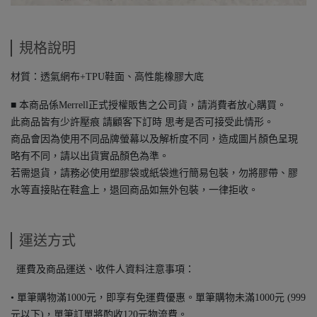
規格說明
材質：透氣網布+TPU鞋面、高性能橡膠大底
■ 本商品係Merrell正式授權販售之公司貨，請消費者放心購買。
此商品皆有少許壓痕 請顧客下訂時 思考是否可接受此情形。
商品會因為使用不同品牌螢幕以及解析度不同，造成圖片顏色呈現
略有不同，請以出貨實品顏色為準。
若需退貨，請務必使用塑膠袋或紙袋進行簡易包裝，勿將膠帶、膠
水等直接貼在鞋盒上，退回商品如無外包裝，一律拒收。
運送方式
運費及商品運送、收件人資料注意事項：
• 單筆購物滿1000元，即享有免運費優惠。單筆購物未滿1000元 (999
元以下)，單筆訂單將酌收120元物流費。