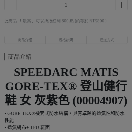
此商品 「 最高 」可以折抵紅利
800
點 (約等於
NT$800
)
商品介紹
規格說明
運送方式
商品介紹
SPEEDARC MATIS
GORE-TEX® 登山健行
鞋 女 灰紫色 (00004907)
• GORE-TEX®襪套式防水結構，具有卓越的透氣性和防水
性能
• 透氣網布+ TPU 鞋面