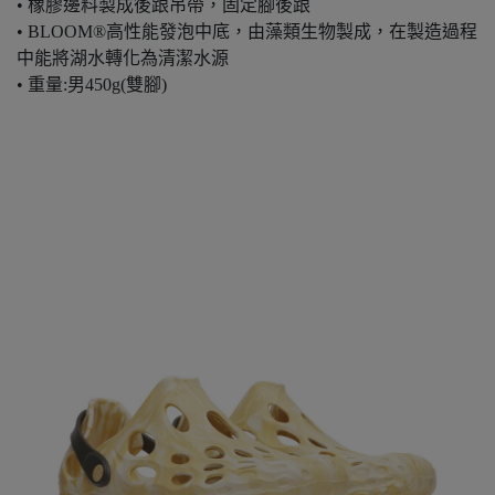
• 橡膠邊料製成後跟吊帶，固定腳後跟
• BLOOM®高性能發泡中底，由藻類生物製成，在製造過程
中能將湖水轉化為清潔水源
• 重量:男450g(雙腳)