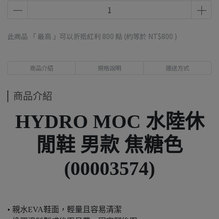
此商品 「 最高 」可以折抵紅利
800
點 (約等於
NT$800
)
商品介紹
規格說明
運送方式
商品介紹
HYDRO MOC 水陸休
閒鞋 男款 焦糖色
(00003574)
• 親水EVA鞋面，輕量且容易清潔