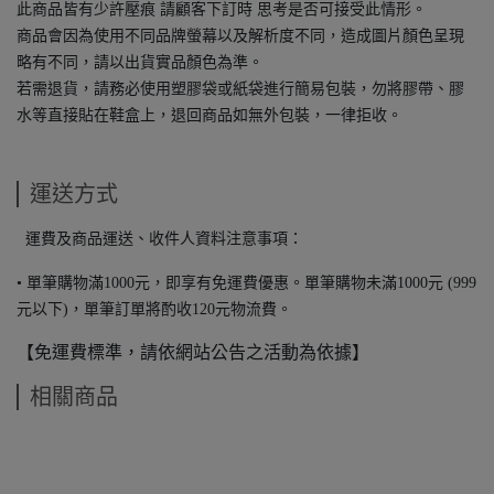
此商品皆有少許壓痕 請顧客下訂時 思考是否可接受此情形。
商品會因為使用不同品牌螢幕以及解析度不同，造成圖片顏色呈現
略有不同，請以出貨實品顏色為準。
若需退貨，請務必使用塑膠袋或紙袋進行簡易包裝，勿將膠帶、膠
水等直接貼在鞋盒上，退回商品如無外包裝，一律拒收。
運送方式
運費及商品運送、收件人資料注意事項：
• 單筆購物滿1000元，即享有免運費優惠。單筆購物未滿1000元 (999
元以下)，單筆訂單將酌收120元物流費。
【免運費標準，請依網站公告之活動為依據】
相關商品