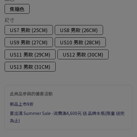
焦糖色
尺寸
US7 男款 (25CM)
US8 男款 (26CM)
US9 男款 (27CM)
US10 男款 (28CM)
US11 男款 (29CM)
US12 男款 (30CM)
US13 男款 (31CM)
此商品參與的優惠活動
新品上市9折
夏出清 Summer Sale -消費滿4,600元 送 品牌水瓶(限量 送完
為止)