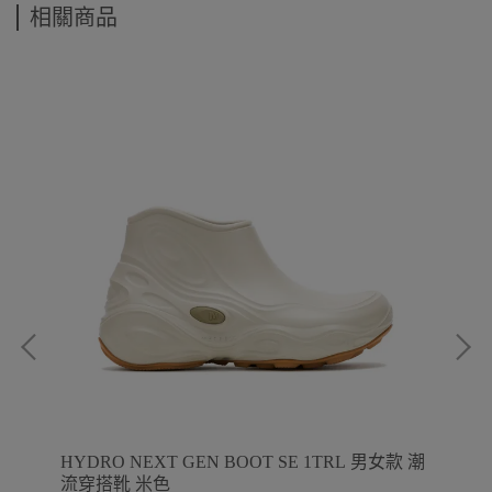
相關商品
HYDRO NEXT GEN BOOT SE 1TRL 男女款 潮
1T
流穿搭靴 米色
流