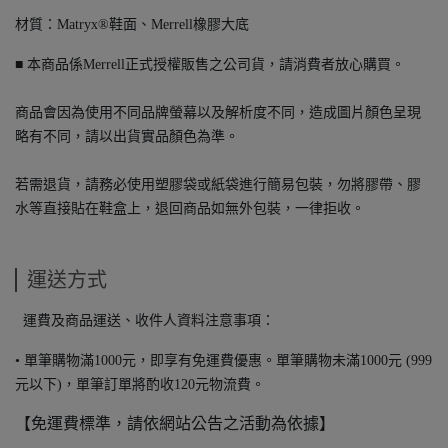
材質：Matryx®鞋面、Merrell橡膠大底
■ 本商品係Merrell正式授權販售之公司貨，請消費者放心購買。
商品會因為使用不同品牌螢幕以及解析度不同，造成圖片顏色呈現
略有不同，請以出貨實品顏色為準。
若需退貨，請務必使用塑膠袋或紙袋進行簡易包裝，勿將膠帶、膠
水等直接貼在鞋盒上，退回商品如無外包裝，一律拒收。
運送方式
運費及商品運送、收件人資料注意事項：
• 單筆購物滿1000元，即享有免運費優惠。單筆購物未滿1000元 (999
元以下)，單筆訂單將酌收120元物流費。
【免運費標準，請依網站公告之活動為依據】