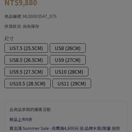
NT$9,880
商品編號:
ML00003547_075
供貨狀況:
尚有庫存
尺寸
US7.5 (25.5CM)
US8 (26CM)
US8.5 (26.5CM)
US9 (27CM)
US9.5 (27.5CM)
US10 (28CM)
US10.5 (28.5CM)
US11 (29CM)
此商品參與的優惠活動
新品上市9折
夏出清 Summer Sale -消費滿4,600元 送 品牌水瓶(限量 送完