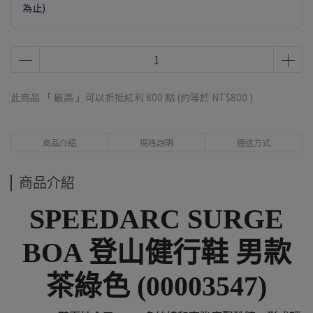
為止)
此商品 「 最高 」可以折抵紅利
800
點 (約等於
NT$800
)
商品介紹
規格說明
運送方式
商品介紹
SPEEDARC SURGE
BOA 登山健行鞋 男款
茶綠色 (00003547)