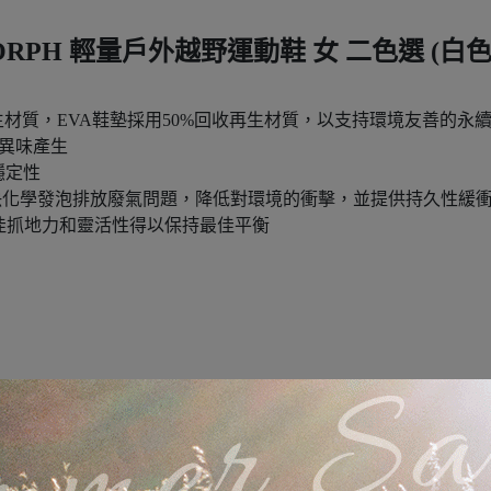
ORPH 輕量戶外越野運動鞋 女 二色選 (白色
再生材質，EVA鞋墊採用50%回收再生材質，以支持環境友善的永
制異味產生
與穩定性
零碳排解決化學發泡排放廢氣問題，降低對環境的衝擊，並提供持久性緩
地面上有絕佳抓地力和靈活性得以保持最佳平衡