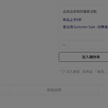
此商品參與的優惠活動
新品上市9折
夏出清 Summer Sale -消費
加入購物車
加入最愛
此商品 「 最高
規格說明