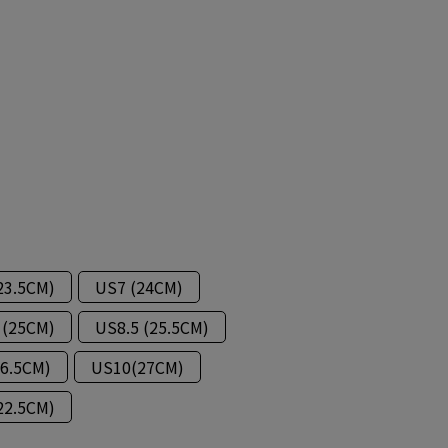
23.5CM)
US7 (24CM)
 (25CM)
US8.5 (25.5CM)
26.5CM)
US10(27CM)
22.5CM)