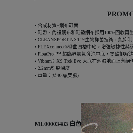
PROM
• 合成材質+網布鞋面
• 鞋帶、內裡網布和鞋墊網布採用100%回收
• CLEANSPORT NXT™生物抑菌技術，能抑
• FLEXconnect®彎曲凹槽中底，增強敏捷性
• FloatPro+™ 超臨界氮氣發泡中底，
• Vibram® XS Trek Evo 大底在潮濕
• 2.2mm刻痕深度
• 重量：女400g(雙腳)
ML00003483 白色