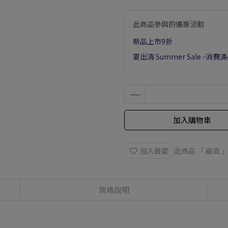
此商品參與的優惠活動
新品上市9折
夏出清 Summer Sale -消費
加入購物車
加入最愛
此商品 「 最高
規格說明