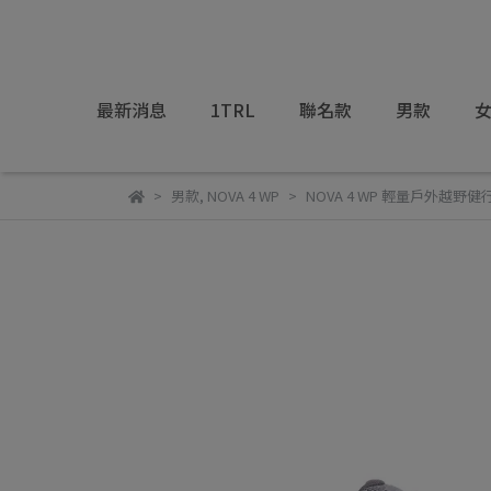
最新消息
1TRL
聯名款
男款
男款
,
NOVA 4 WP
NOVA 4 WP 輕量戶外越野健