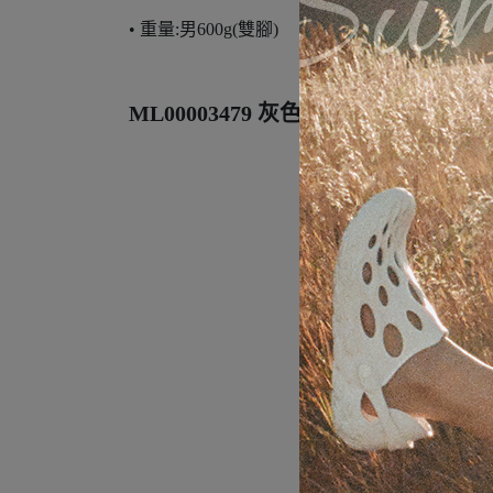
• 重量:男600g(雙腳)
ML00003479 灰色