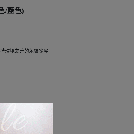
色/藍色)
以支持環境友善的永續發展