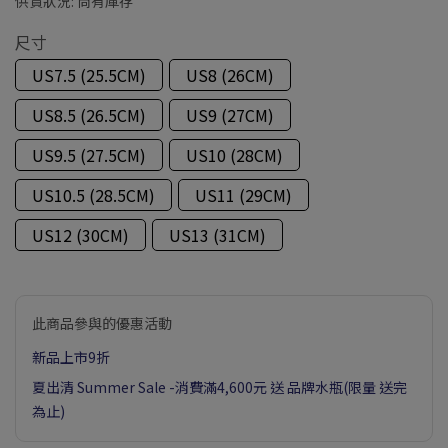
供貨狀況:
尚有庫存
尺寸
US7.5 (25.5CM)
US8 (26CM)
US8.5 (26.5CM)
US9 (27CM)
US9.5 (27.5CM)
US10 (28CM)
US10.5 (28.5CM)
US11 (29CM)
US12 (30CM)
US13 (31CM)
此商品參與的優惠活動
新品上市9折
夏出清 Summer Sale -消費滿4,600元 送 品牌水瓶(限量 送完
為止)