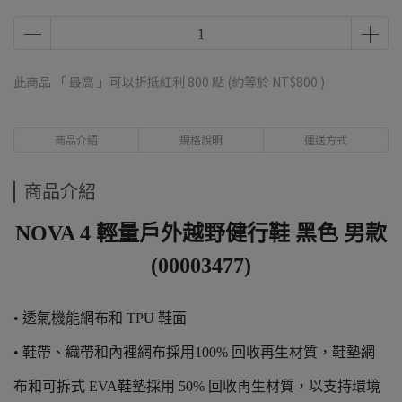
此商品 「 最高 」可以折抵紅利
800
點 (約等於
NT$800
)
商品介紹
規格說明
運送方式
商品介紹
NOVA 4 輕量戶外越野健行鞋 黑色 男款
(00003477)
• 透氣機能網布和 TPU 鞋面
• 鞋帶、織帶和內裡網布採用100% 回收再生材質，鞋墊網
布和可拆式 EVA鞋墊採用 50% 回收再生材質，以支持環境