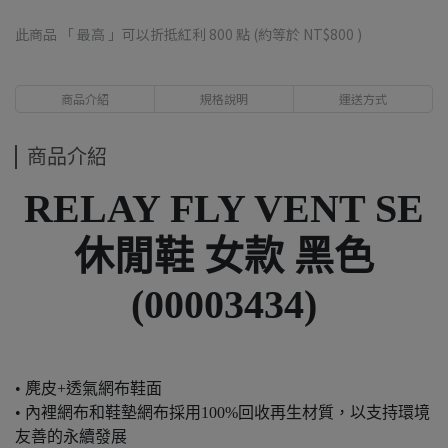
此商品 「 最高 」可以折抵紅利
800
點 (約等於
NT$800
)
商品介紹
規格說明
運送方式
商品介紹
RELAY FLY VENT SE
休閒鞋 女款 黑色
(00003434)
• 麂皮+透氣網布鞋面
• 內裡網布和鞋墊網布採用100%回收再生材質，以支持環境
友善的永續發展