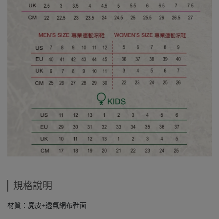
規格說明
材質：麂皮+透氣網布鞋面