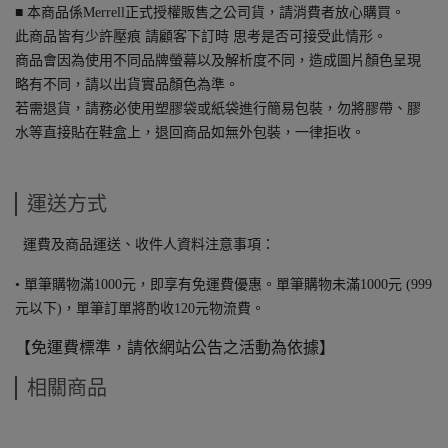
■ 本商品係Merrell正式授權販售之公司貨，請消費者放心購買。
此商品皆有少許壓痕 請顧客下訂時 思考是否可接受此情形。
商品會因為使用不同品牌螢幕以及解析度不同，造成圖片顏色呈現
略有不同，請以出貨實品顏色為準。
若需退貨，請務必使用塑膠袋或紙袋進行簡易包裝，勿將膠帶、膠
水等直接貼在鞋盒上，退回商品如無外包裝，一律拒收。
運送方式
運費及商品運送、收件人資料注意事項：
• 單筆購物滿1000元，即享有免運費優惠。單筆購物未滿1000元 (999
元以下)，單筆訂單將酌收120元物流費。
【免運費標準，請依網站公告之活動為依據】
相關商品