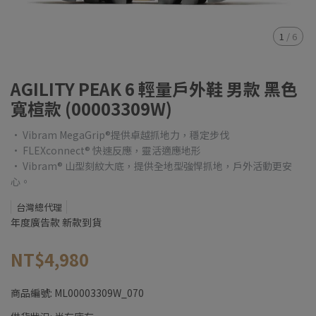
1
/
6
AGILITY PEAK 6 輕量戶外鞋 男款 黑色
寬楦款 (00003309W)
• Vibram MegaGrip®提供卓越抓地力，穩定步伐
• FLEXconnect® 快速反應，靈活適應地形
• Vibram® 山型刻紋大底，提供全地型強悍抓地，戶外活動更安
心。
台灣總代理
年度廣告款 新款到貨
NT$4,980
商品編號:
ML00003309W_070