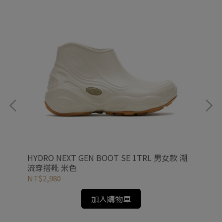
山健行
HYDRO NEXT GEN BOOT SE 1TRL 男女款 潮
1T
流穿搭靴 米色
流
NT$2,980
NT
加入購物車