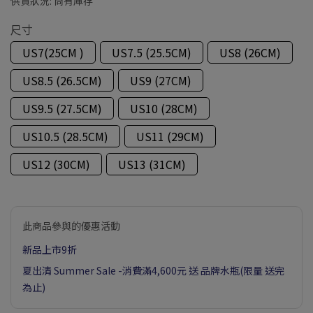
供貨狀況:
尚有庫存
尺寸
US7(25CM )
US7.5 (25.5CM)
US8 (26CM)
US8.5 (26.5CM)
US9 (27CM)
US9.5 (27.5CM)
US10 (28CM)
US10.5 (28.5CM)
US11 (29CM)
US12 (30CM)
US13 (31CM)
此商品參與的優惠活動
新品上市9折
夏出清 Summer Sale -消費滿4,600元 送 品牌水瓶(限量 送完
為止)