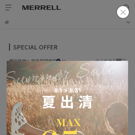
SPECIAL OFFER
預設排序
所有篩選條件
共 2 件商品