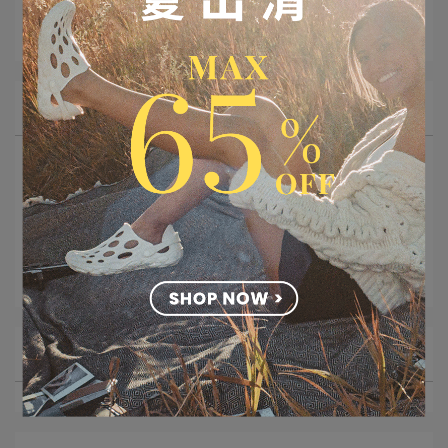
所有文章主題
最新消息
FEATURE 特集
野人幫
全台店點資訊
文章分類