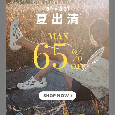
所有文章主題
最新消息
FEATURE 特集
野人幫
全台店點資訊