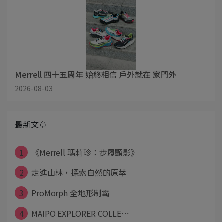
Merrell 四十五周年 始終相信 戶外就在 家門外
2026-08-03
最新文章
1
《Merrell 瑪莉珍：步履顯影》
2
走進山林，探索自然的原萃
3
ProMorph 全地形制霸
4
MAIPO EXPLORER COLLE⋯