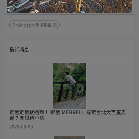
文章分類
ProMorph 全地形制霸
最新消息
走著走著就遇到！ 跟著 MERRELL 探索台北大巨蛋周
邊 7 間風格小店
2026-08-03